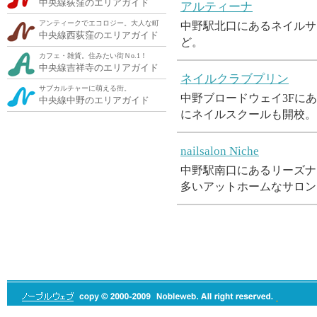
中央線荻窪のエリアガイド
アルティーナ
アンティークでエコロジー。大人な町
中野駅北口にあるネイルサ
中央線西荻窪のエリアガイド
ど。
カフェ・雑貨。住みたい街Ｎo.1！
中央線吉祥寺のエリアガイド
ネイルクラブプリン
サブカルチャーに萌える街。
中野ブロードウェイ3Fに
中央線中野のエリアガイド
にネイルスクールも開校。
nailsalon Niche
中野駅南口にあるリーズナ
多いアットホームなサロン